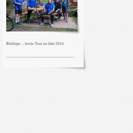
Bildlupe ... letzte Tour im Jahr 2016
_________________________________