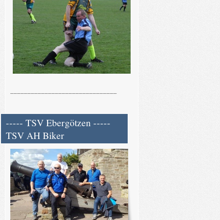
_______________________________
----- TSV Ebergötzen -----
TSV AH Biker